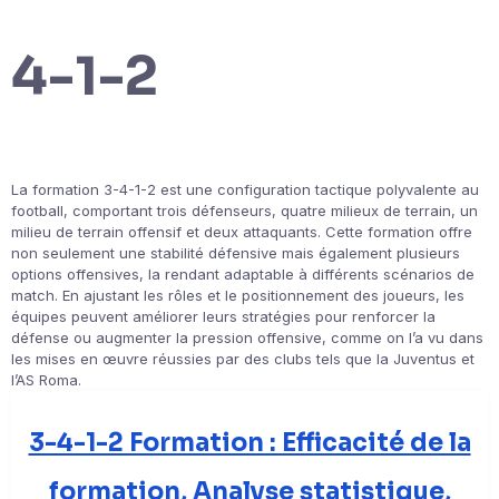
4-1-2
La formation 3-4-1-2 est une configuration tactique polyvalente au
football, comportant trois défenseurs, quatre milieux de terrain, un
milieu de terrain offensif et deux attaquants. Cette formation offre
non seulement une stabilité défensive mais également plusieurs
options offensives, la rendant adaptable à différents scénarios de
match. En ajustant les rôles et le positionnement des joueurs, les
équipes peuvent améliorer leurs stratégies pour renforcer la
défense ou augmenter la pression offensive, comme on l’a vu dans
les mises en œuvre réussies par des clubs tels que la Juventus et
l’AS Roma.
3-4-1-2 Formation : Efficacité de la
formation, Analyse statistique,