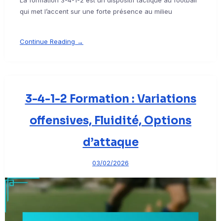
La formation 3-4-1-2 est un dispositif tactique au football
qui met l’accent sur une forte présence au milieu
Continue Reading →
3-4-1-2 Formation : Variations
offensives, Fluidité, Options
d’attaque
03/02/2026