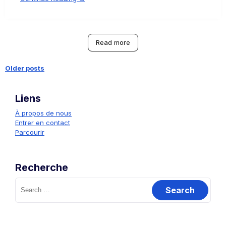
Read more
Older posts
Posts
Liens
navigation
À propos de nous
Entrer en contact
Parcourir
Recherche
Search
for: