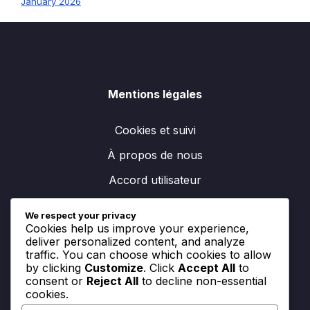
January 2026
Mentions légales
Cookies et suivi
À propos de nous
Accord utilisateur
Politique de protection des données
We respect your privacy
Cookies help us improve your experience,
Entrer en contact
deliver personalized content, and analyze
traffic. You can choose which cookies to allow
by clicking
Customize
. Click
Accept All
to
consent or
Reject All
to decline non-essential
Catégories
cookies.