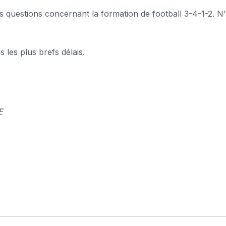
questions concernant la formation de football 3-4-1-2. N’
es plus brefs délais.
E