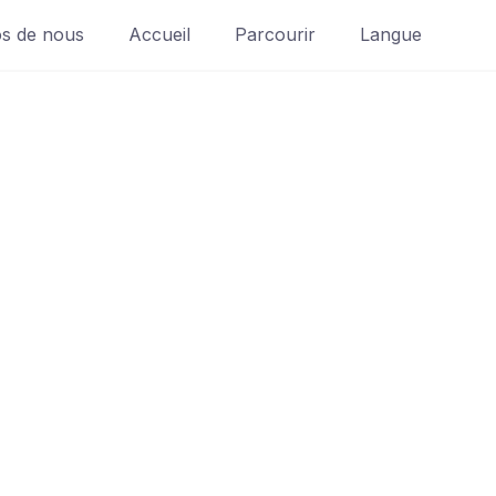
s de nous
Accueil
Parcourir
Langue