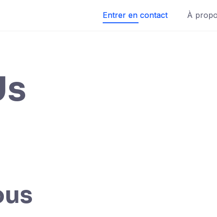
Entrer en contact
À propo
Us
ous