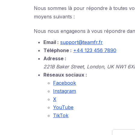
Nous sommes là pour répondre à toutes vos 
moyens suivants :
Nous nous engageons à vous répondre dans l
Email :
support@teamfr.fr
Téléphone :
+44 123 456 7890
Adresse :
221B Baker Street, London, UK NW1 6X
Réseaux sociaux :
Facebook
Instagram
X
YouTube
TikTok