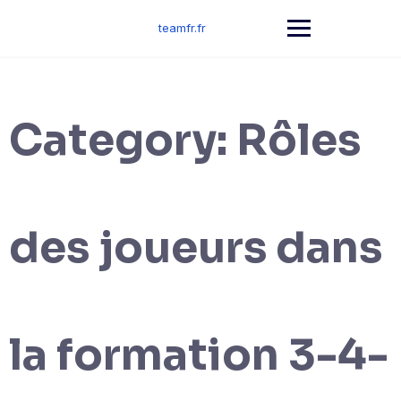
Skip
to
teamfr.fr
content
Category:
Rôles
des joueurs dans
la formation 3-4-