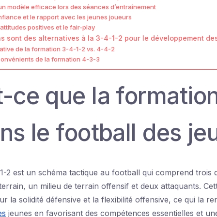
 un modèle efficace lors des séances d’entraînement
nfiance et le rapport avec les jeunes joueurs
titudes positives et le fair-play
s sont des alternatives à la 3-4-1-2 pour le développement de
tive de la formation 3-4-1-2 vs. 4-4-2
convénients de la formation 4-3-3
t-ce que la formatio
ns le football des je
1-2 est un schéma tactique au football qui comprend trois 
terrain, un milieu de terrain offensif et deux attaquants. Ce
sur la solidité défensive et la flexibilité offensive, ce qui la 
es
jeunes en favorisant des compétences essentielles et u