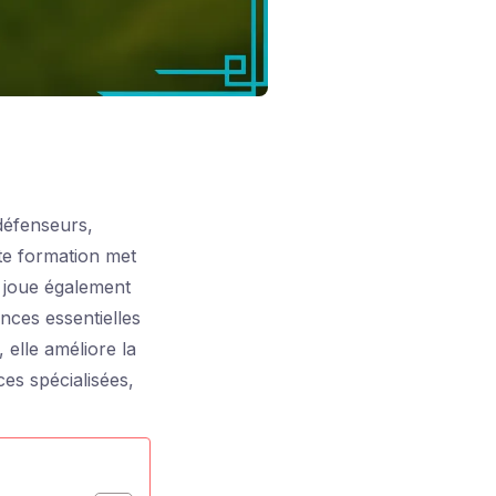
défenseurs,
tte formation met
is joue également
ces essentielles
, elle améliore la
es spécialisées,