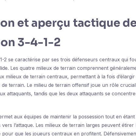
ion et aperçu tactique de
ion 3-4-1-2
1-2 se caractérise par ses trois défenseurs centraux qui fo
lide. Les quatre milieux de terrain comprennent généralem
ux milieux de terrain centraux, permettant à la fois d’élargir 
 de terrain. Le milieu de terrain offensif joue un rôle crucial
aux attaquants, tandis que les deux attaquants se concentrent
ermet aux équipes de maintenir la possession tout en étant
s vers l’attaque. Les milieux de terrain larges peuvent étirer 
e pour que les joueurs centraux en profitent. Défensivement,