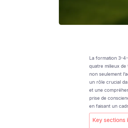
La formation 3-4-
quatre milieux de 
non seulement l’ac
un rôle crucial 
et une compréhens
prise de conscien
en faisant un cadr
Key sections i