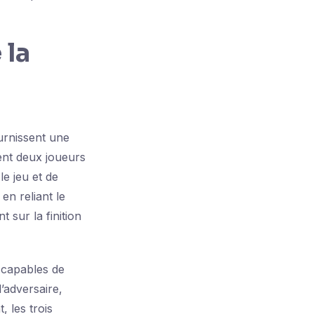
 la
urnissent une
ent deux joueurs
le jeu et de
 en reliant le
 sur la finition
 capables de
l’adversaire,
 les trois