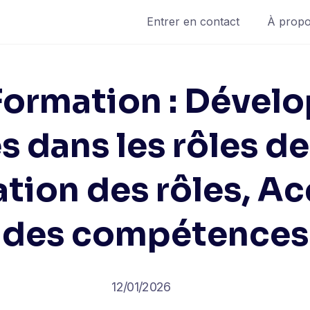
Entrer en contact
À propo
Formation : Déve
s dans les rôles de
tion des rôles, Ac
des compétences
12/01/2026