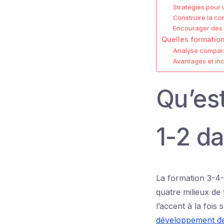
Stratégies pour
Construire la co
Encourager des at
Quelles formation
Analyse compara
Avantages et in
Qu’es
1-2 da
La formation 3-4-
quatre milieux de 
l’accent à la fois 
développement d