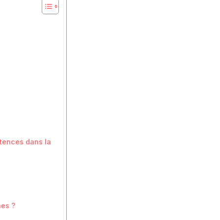
étences dans la
nes ?