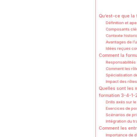
Qu’est-ce que la 
Définition et ap
Composants clés 
Contexte histori
Avantages de l’u
Idées reçues cou
Comment la format
Responsabilités 
Comment les rôl
Spécialisation 
Impact des rôles
Quelles sont les
formation 3-4-1-
Drills axés sur l
Exercices de po
Scénarios de pr
Intégration du tr
Comment les entra
Importance de 