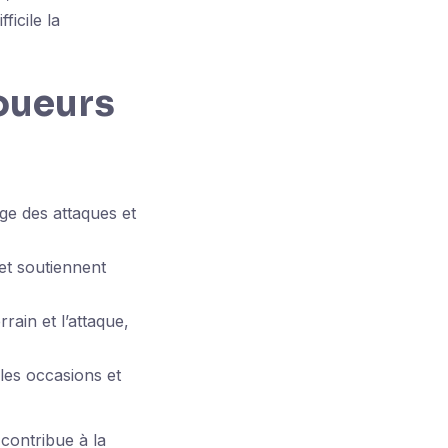
ficile la
oueurs
ge des attaques et
et soutiennent
rrain et l’attaque,
les occasions et
contribue à la