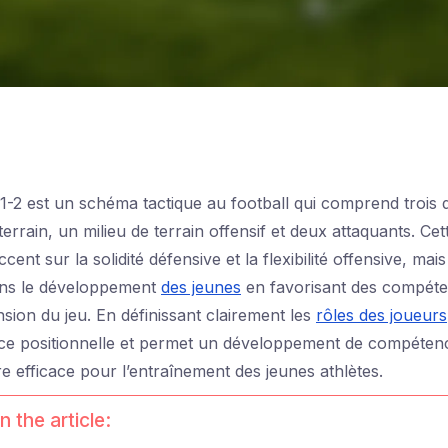
1-2 est un schéma tactique au football qui comprend trois 
terrain, un milieu de terrain offensif et deux attaquants. Ce
cent sur la solidité défensive et la flexibilité offensive, ma
dans le développement
des jeunes
en favorisant des compéten
ion du jeu. En définissant clairement les
rôles des joueurs
ce positionnelle et permet un développement de compétenc
e efficace pour l’entraînement des jeunes athlètes.
n the article: