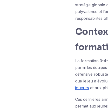
stratégie globale 
polyvalence et l’a
responsabilités of
Context
format
La formation 3-4-1
parmi les équipes 
défensive robuste
que le jeu a évolu
joueurs
et aux phi
Ces dernières ann
permet aux jeune