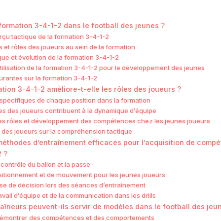
formation 3-4-1-2 dans le football des jeunes ?
erçu tactique de la formation 3-4-1-2
et rôles des joueurs au sein de la formation
que et évolution de la formation 3-4-1-2
tilisation de la formation 3-4-1-2 pour le développement des jeunes
rantes sur la formation 3-4-1-2
ion 3-4-1-2 améliore-t-elle les rôles des joueurs ?
spécifiques de chaque position dans la formation
es des joueurs contribuent à la dynamique d’équipe
des rôles et développement des compétences chez les jeunes joueurs
 des joueurs sur la compréhension tactique
 méthodes d’entraînement efficaces pour l’acquisition de comp
2 ?
e contrôle du ballon et la passe
sitionnement et de mouvement pour les jeunes joueurs
ise de décision lors des séances d’entraînement
avail d’équipe et de la communication dans les drills
îneurs peuvent-ils servir de modèles dans le football des jeu
démontrer des compétences et des comportements