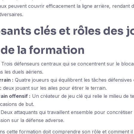
x peuvent couvrir efficacement la ligne arrière, rendant dif
dversaires.
nts clés et rôles des j
 de la formation
Trois défenseurs centraux qui se concentrent sur le bloca
ns les duels aériens.
rrain :
Quatre joueurs qui équilibrent les tâches défensives 
c deux jouant sur les ailes pour étirer le terrain.
ain offensif :
Un créateur de jeu clé qui relie le milieu de te
casions de but.
Deux attaquants qui travaillent ensemble pour concrétiser 
ssion sur la défense adverse.
s cette formation doit comprendre son rôle et comment il 