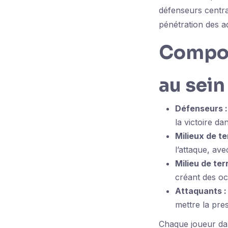
défenseurs centrau
pénétration des a
Composa
au sein
Défenseurs :
la victoire da
Milieux de te
l’attaque, ave
Milieu de terr
créant des oc
Attaquants :
mettre la pre
Chaque joueur dan