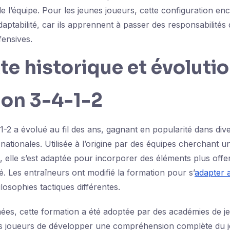
de l’équipe. Pour les jeunes joueurs, cette configuration en
daptabilité, car ils apprennent à passer des responsabilités
fensives.
e historique et évolutio
ion 3-4-1-2
-2 a évolué au fil des ans, gagnant en popularité dans dive
nationales. Utilisée à l’origine par des équipes cherchant u
, elle s’est adaptée pour incorporer des éléments plus offe
é. Les entraîneurs ont modifié la formation pour s’
adapter 
losophies tactiques différentes.
ées, cette formation a été adoptée par des académies de je
s joueurs de développer une compréhension complète du je