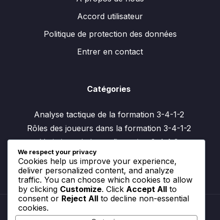
Accord utilisateur
Politique de protection des données
Entrer en contact
Catégories
Analyse tactique de la formation 3-4-1-2
Rôles des joueurs dans la formation 3-4-1-2
Variations de la configuration 3-4-1-2
We respect your privacy
Cookies help us improve your experience,
deliver personalized content, and analyze
traffic. You can choose which cookies to allow
by clicking
Customize
. Click
Accept All
to
consent or
Reject All
to decline non-essential
cookies.